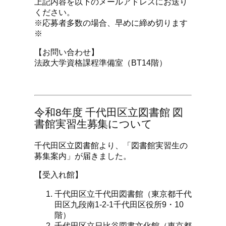
上記内容を以下のメールアドレスにお送り
ください。
※応募者多数の場合、早めに締め切ります
※
【お問い合わせ】
法政大学資格課程準備室（BT14階）
令和8年度 千代田区立図書館 図
書館実習生募集について
千代田区立図書館より、「図書館実習生の
募集案内」が届きました。
【受入れ館】
千代田区立千代田図書館（東京都千代
田区九段南1-2-1千代田区役所9・10
階）
千代田区立日比谷図書文化館（東京都