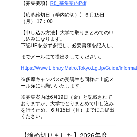
【募集要項】
R8_募集案内pdf
【応募締切日（学内締切）】６月15日
（月） 17：00
【申し込み方法】大学で取りまとめての申
し込みになります。
下記HPを必ず参照し、必要書類を記入し、
までメールにて提出をしてください。
Https://www.library.metro.tokyo.lg.jp/guide/inform
※多摩キャンパスの受講生も同様に上記メ
ール宛にお願いいたします。
※募集案内は6月19日（金）と記載されて
おりますが、大学でとりまとめて申し込み
を行うため、６月15日（月）までにご提出
ください。
【締め切りました】2026年度