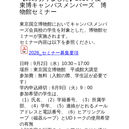
東博キャンパスメンバーズ 博
物館セミナー
東京国立博物館においてキャンパスメンバ
ーズ会員校の学生を対象とした、博物館セ
ミナーが実施されます。
セミナー内容は以下を参照ください。
2026_セミナー募集要項
日時：9月2日（水）10:30～17:00
場所：東京国立博物館 平成館大講堂
参加費：無料（入館の際、学生証が必要で
す）
学内申込締切：6月9日（火）9：00
参加希望の学生は、
（1）氏名、（2）学籍番号、（3）所属学
部、（4）学年、（5）連絡がとれるメール
アドレスと電話番号、（6）ヒアリングル
ープ（磁器ループ）とUDトークの使用希望
の有無