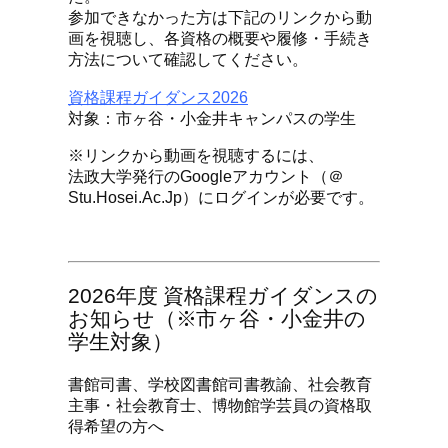
参加できなかった方は下記のリンクから動
画を視聴し、各資格の概要や履修・手続き
方法について確認してください。
資格課程ガイダンス2026
対象：市ヶ谷・小金井キャンパスの学生
※リンクから動画を視聴するには、
法政大学発行のGoogleアカウント（＠
Stu.hosei.ac.jp）にログインが必要です。
2026年度 資格課程ガイダンスの
お知らせ（※市ヶ谷・小金井の
学生対象）
書館司書、学校図書館司書教諭、社会教育
主事・社会教育士、博物館学芸員の資格取
得希望の方へ