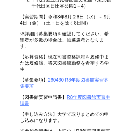
千代田区日比谷公園1－4）
【実習期間】令和8年8月２6日（水）～ 9月
4日（金）（土・日を除く8日間）
※詳細は募集要項を確認してください。希
望者が多数の場合は、抽選選考となりま
す。
【応募資格】現在司書資格課程を履修中ま
たは履修済、将来図書館勤務を希望する学
生
【募集要項】
260430 R8年度図書館実習募
集要項
【図書館実習申請書】
R8年度図書館実習申
請書
【申し込み方法】大学で取りまとめての申
し込みになります。
※参加希望者は、上記の「R8年度図書館実