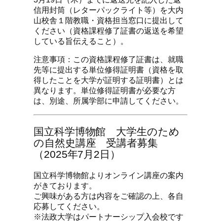
信用封筒（レターパックライト等）を大内
山校舎１階教職・資格担当窓口に提出して
ください（資格課程修了証書の返送を希望
している旨伝えること）。
注意事項：この資格課程修了証書は、就職
先等に提出する単位修得証明書（資格を取
得したことを大学が証明する証明書）とは
異なります。単位修得証明書が必要な方
は、別途、所属学部に申請してください。
国立科学博物館 大学生のため
の自然史講座 受講者募集
（2025年7月2日）
国立科学博物館よりオンライン講座の案内
がきております。
ご興味がある方は内容をご確認の上、各自
応募してください。
※法政大学はパートナーシップ入会校です