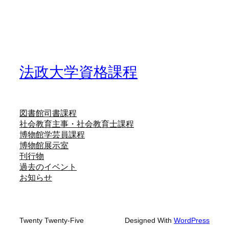
法政大学資格課程
図書館司書課程
社会教育主事・社会教育士課程
博物館学芸員課程
博物館展示室
刊行物
過去のイベント
お知らせ
Twenty Twenty-Five
Designed With
WordPress