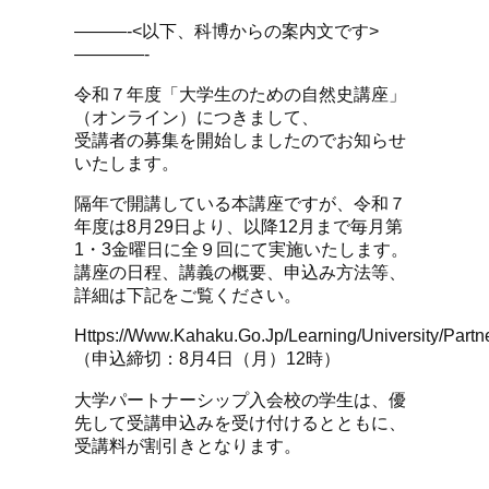
———-<以下、科博からの案内文です>
————-
令和７年度「大学生のための自然史講座」
（オンライン）につきまして、
受講者の募集を開始しましたのでお知らせ
いたします。
隔年で開講している本講座ですが、令和７
年度は8月29日より、以降12月まで毎月第
1・3金曜日に全９回にて実施いたします。
講座の日程、講義の概要、申込み方法等、
詳細は下記をご覧ください。
Https://www.kahaku.go.jp/learning/university/partne
（申込締切：8月4日（月）12時）
大学パートナーシップ入会校の学生は、優
先して受講申込みを受け付けるとともに、
受講料が割引きとなります。