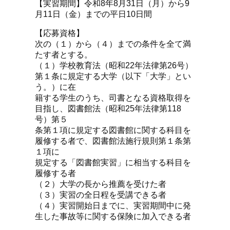
【実習期間】令和8年8月31日（月）から9
月11日（金）までの平日10日間
【応募資格】
次の（１）から（４）までの条件を全て満
たす者とする。
（１）学校教育法（昭和22年法律第26号）
第１条に規定する大学（以下「大学」とい
う。）に在
籍する学生のうち、司書となる資格取得を
目指し、図書館法（昭和25年法律第118
号）第５
条第１項に規定する図書館に関する科目を
履修する者で、図書館法施行規則第１条第
１項に
規定する「図書館実習」に相当する科目を
履修する者
（２）大学の長から推薦を受けた者
（３）実習の全日程を受講できる者
（４）実習開始日までに、実習期間中に発
生した事故等に関する保険に加入できる者