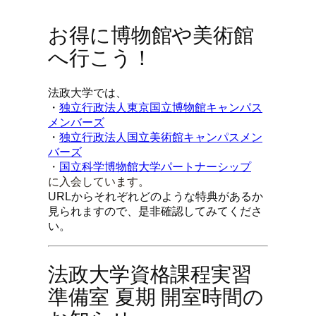
お得に博物館や美術館
へ行こう！
法政大学では、
・
独立行政法人東京国立博物館キャンパス
メンバーズ
・
独立行政法人国立美術館キャンパスメン
バーズ
・
国立科学博物館大学パートナーシップ
に入会しています。
URLからそれぞれどのような特典があるか
見られますので、是非確認してみてくださ
い。
法政大学資格課程実習
準備室 夏期 開室時間の