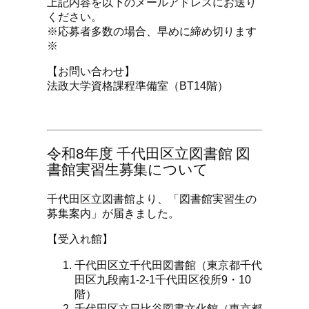
上記内容を以下のメールアドレスにお送り
ください。
※応募者多数の場合、早めに締め切ります
※
【お問い合わせ】
法政大学資格課程準備室（BT14階）
令和8年度 千代田区立図書館 図
書館実習生募集について
千代田区立図書館より、「図書館実習生の
募集案内」が届きました。
【受入れ館】
千代田区立千代田図書館（東京都千代
田区九段南1-2-1千代田区役所9・10
階）
千代田区立日比谷図書文化館（東京都