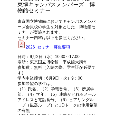
東博キャンパスメンバーズ 博
物館セミナー
東京国立博物館においてキャンパスメンバ
ーズ会員校の学生を対象とした、博物館セ
ミナーが実施されます。
セミナー内容は以下を参照ください。
2026_セミナー募集要項
日時：9月2日（水）10:30～17:00
場所：東京国立博物館 平成館大講堂
参加費：無料（入館の際、学生証が必要で
す）
学内申込締切：6月9日（火）9：00
参加希望の学生は、
（1）氏名、（2）学籍番号、（3）所属学
部、（4）学年、（5）連絡がとれるメール
アドレスと電話番号、（6）ヒアリングル
ープ（磁器ループ）とUDトークの使用希望
の有無