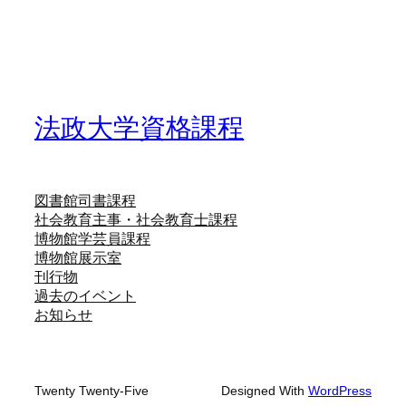
法政大学資格課程
図書館司書課程
社会教育主事・社会教育士課程
博物館学芸員課程
博物館展示室
刊行物
過去のイベント
お知らせ
Twenty Twenty-Five
Designed With
WordPress