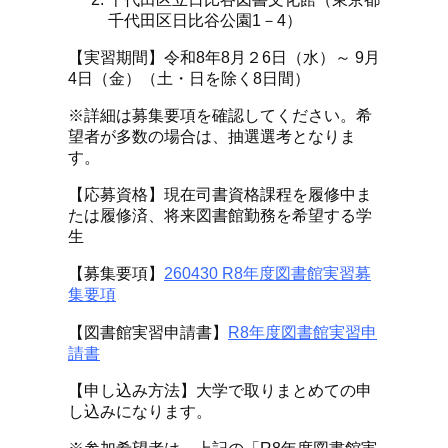
千代田区日比谷公園1－4）
【実習期間】令和8年8月２6日（水）～ 9月
4日（金）（土・日を除く8日間）
※詳細は募集要項を確認してください。希
望者が多数の場合は、抽選選考となりま
す。
【応募資格】現在司書資格課程を履修中ま
たは履修済、将来図書館勤務を希望する学
生
【募集要項】
260430 R8年度図書館実習募
集要項
【図書館実習申請書】
R8年度図書館実習申
請書
【申し込み方法】大学で取りまとめての申
し込みになります。
※参加希望者は、上記の「R8年度図書館実