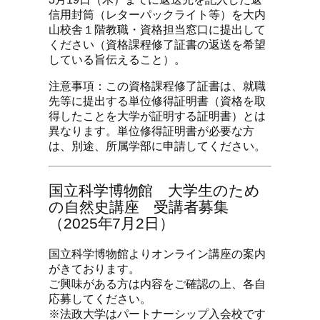
信用封筒（レターパックライト等）を大内
山校舎１階教職・資格担当窓口に提出して
ください（資格課程修了証書の返送を希望
している旨伝えること）。
注意事項：この資格課程修了証書は、就職
先等に提出する単位修得証明書（資格を取
得したことを大学が証明する証明書）とは
異なります。単位修得証明書が必要な方
は、別途、所属学部に申請してください。
国立科学博物館 大学生のため
の自然史講座 受講者募集
（2025年7月2日）
国立科学博物館よりオンライン講座の案内
がきております。
ご興味がある方は内容をご確認の上、各自
応募してください。
※法政大学はパートナーシップ入会校です