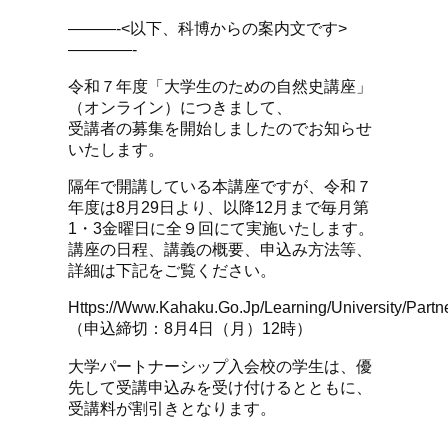
———-<以下、科博からの案内文です>
————-
令和７年度「大学生のための自然史講座」
（オンライン）につきまして、
受講者の募集を開始しましたのでお知らせ
いたします。
隔年で開講している本講座ですが、令和７
年度は8月29日より、以降12月まで毎月第
1・3金曜日に全９回にて実施いたします。
講座の日程、講義の概要、申込み方法等、
詳細は下記をご覧ください。
Https://www.kahaku.go.jp/learning/university/partne
（申込締切：8月4日（月）12時）
大学パートナーシップ入会校の学生は、優
先して受講申込みを受け付けるとともに、
受講料が割引きとなります。