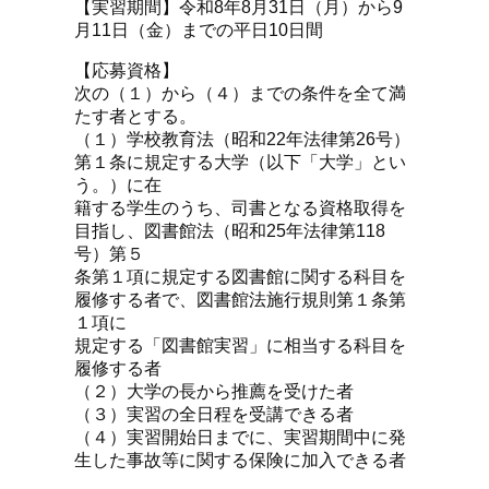
【実習期間】令和8年8月31日（月）から9
月11日（金）までの平日10日間
【応募資格】
次の（１）から（４）までの条件を全て満
たす者とする。
（１）学校教育法（昭和22年法律第26号）
第１条に規定する大学（以下「大学」とい
う。）に在
籍する学生のうち、司書となる資格取得を
目指し、図書館法（昭和25年法律第118
号）第５
条第１項に規定する図書館に関する科目を
履修する者で、図書館法施行規則第１条第
１項に
規定する「図書館実習」に相当する科目を
履修する者
（２）大学の長から推薦を受けた者
（３）実習の全日程を受講できる者
（４）実習開始日までに、実習期間中に発
生した事故等に関する保険に加入できる者