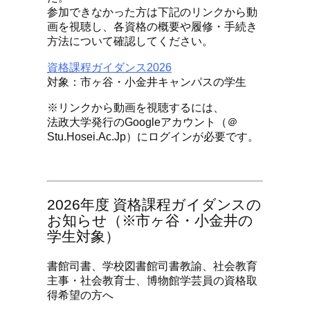
参加できなかった方は下記のリンクから動
画を視聴し、各資格の概要や履修・手続き
方法について確認してください。
資格課程ガイダンス2026
対象：市ヶ谷・小金井キャンパスの学生
※リンクから動画を視聴するには、
法政大学発行のGoogleアカウント（＠
Stu.hosei.ac.jp）にログインが必要です。
2026年度 資格課程ガイダンスの
お知らせ（※市ヶ谷・小金井の
学生対象）
書館司書、学校図書館司書教諭、社会教育
主事・社会教育士、博物館学芸員の資格取
得希望の方へ