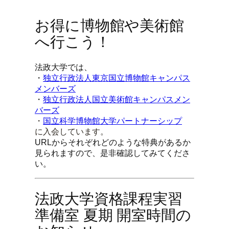
お得に博物館や美術館
へ行こう！
法政大学では、
・
独立行政法人東京国立博物館キャンパス
メンバーズ
・
独立行政法人国立美術館キャンパスメン
バーズ
・
国立科学博物館大学パートナーシップ
に入会しています。
URLからそれぞれどのような特典があるか
見られますので、是非確認してみてくださ
い。
法政大学資格課程実習
準備室 夏期 開室時間の