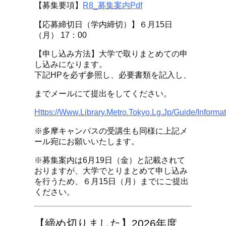
【募集要項】
R8_募集案内pdf
【応募締切日（学内締切）】６月15日
（月） 17：00
【申し込み方法】大学で取りまとめての申
し込みになります。
下記HPを必ず参照し、必要書類を記入し、
までメールにて提出をしてください。
Https://www.library.metro.tokyo.lg.jp/guide/inform
※多摩キャンパスの受講生も同様に上記メ
ール宛にお願いいたします。
※募集案内は6月19日（金）と記載されて
おりますが、大学でとりまとめて申し込み
を行うため、６月15日（月）までにご提出
ください。
【締め切りました】2026年度